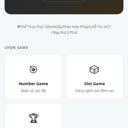
⚽
Thể Thao Trực Tiếp
📜
Giấy Phép Hợp Pháp
📞
Hỗ Trợ 24/7
⚡
Nạp Rút 3 Phút
CHỌN GAME
🎯
🎲
Number Game
Slot Game
Đoán số, xóc đĩa
Hàng nghìn slot đỉnh cao
🏆