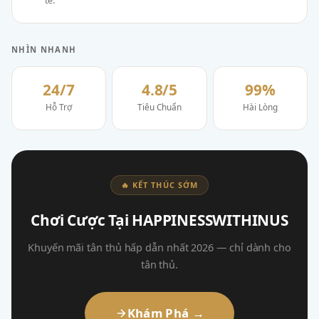
tế.
NHÌN NHANH
24/7
4.8/5
99%
Hỗ Trợ
Tiêu Chuẩn
Hài Lòng
🔥 KẾT THÚC SỚM
Chơi Cược Tại HAPPINESSWITHINUS
Khuyến mãi tân thủ hấp dẫn nhất 2026 — chỉ dành cho
tân thủ.
Khám Phá →