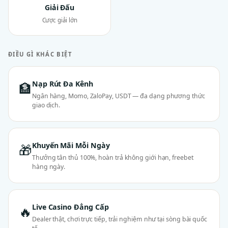
Giải Đấu
Cược giải lớn
ĐIỀU GÌ KHÁC BIỆT
Nạp Rút Đa Kênh
🏦
Ngân hàng, Momo, ZaloPay, USDT — đa dạng phương thức
giao dịch.
Khuyến Mãi Mỗi Ngày
🎁
Thưởng tân thủ 100%, hoàn trả không giới hạn, freebet
hàng ngày.
Live Casino Đẳng Cấp
🔥
Dealer thật, chơi trực tiếp, trải nghiệm như tại sòng bài quốc