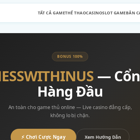
TẤT CẢ GAME
THỂ THAO
CASINO
SLOT GAME
BẮN C
BONUS 100%
NESSWITHINUS
— Cổn
Hàng Đầu
An toàn cho game thủ online — Live casino đẳng cấp,
không lo bị chặn.
⚡ Chơi Cược Ngay
Xem Hướng Dẫn