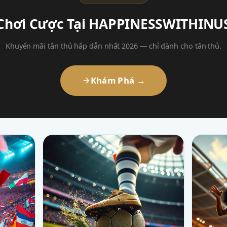
Chơi Cược Tại HAPPINESSWITHINU
Khuyến mãi tân thủ hấp dẫn nhất 2026 — chỉ dành cho tân thủ.
Khám Phá →