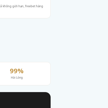
ả không giới hạn, freebet hàng
99%
Hài Lòng