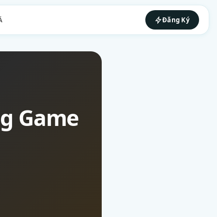
Á
Đăng Ký
g Game