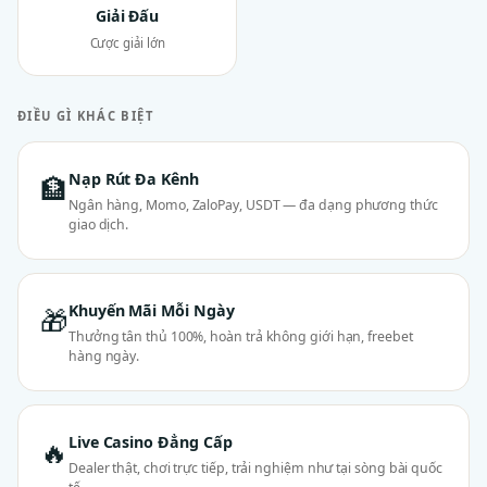
Giải Đấu
Cược giải lớn
ĐIỀU GÌ KHÁC BIỆT
Nạp Rút Đa Kênh
🏦
Ngân hàng, Momo, ZaloPay, USDT — đa dạng phương thức
giao dịch.
Khuyến Mãi Mỗi Ngày
🎁
Thưởng tân thủ 100%, hoàn trả không giới hạn, freebet
hàng ngày.
Live Casino Đẳng Cấp
🔥
Dealer thật, chơi trực tiếp, trải nghiệm như tại sòng bài quốc