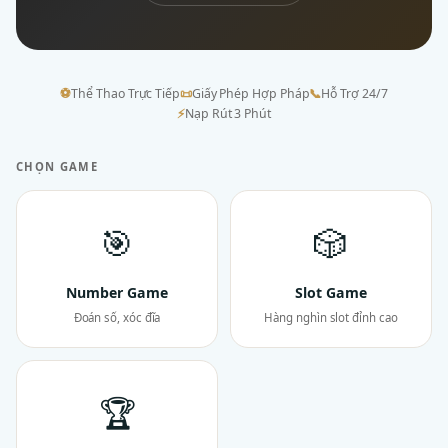
⚽
Thể Thao Trực Tiếp
📜
Giấy Phép Hợp Pháp
📞
Hỗ Trợ 24/7
⚡
Nạp Rút 3 Phút
CHỌN GAME
🎯
🎲
Number Game
Slot Game
Đoán số, xóc đĩa
Hàng nghìn slot đỉnh cao
🏆