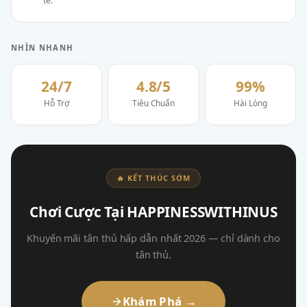
tế.
NHÌN NHANH
24/7
4.8/5
99%
Hỗ Trợ
Tiêu Chuẩn
Hài Lòng
🔥 KẾT THÚC SỚM
Chơi Cược Tại HAPPINESSWITHINUS
Khuyến mãi tân thủ hấp dẫn nhất 2026 — chỉ dành cho
tân thủ.
Khám Phá →