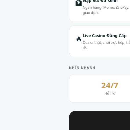
Nạp Rút Đa Kênh
🏦
Ngân hàng, Momo, ZaloPay
giao dịch.
Live Casino Đẳng Cấp
🔥
Dealer thật, chơi trực tiếp, 
tế.
NHÌN NHANH
24/7
Hỗ Trợ