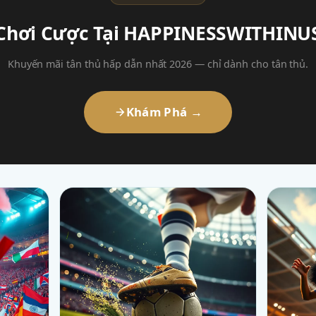
Chơi Cược Tại HAPPINESSWITHINU
Khuyến mãi tân thủ hấp dẫn nhất 2026 — chỉ dành cho tân thủ.
Khám Phá →