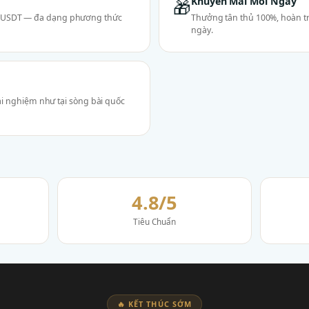
Khuyến Mãi Mỗi Ngày
🎁
, USDT — đa dạng phương thức
Thưởng tân thủ 100%, hoàn tr
ngày.
trải nghiệm như tại sòng bài quốc
4.8/5
Tiêu Chuẩn
🔥 KẾT THÚC SỚM