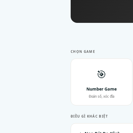
CHỌN GAME
🎯
Number Game
Đoán số, xóc đĩa
ĐIỀU GÌ KHÁC BIỆT