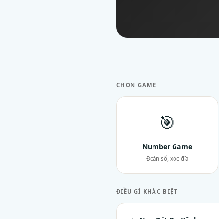
CHỌN GAME
🎯
Number Game
Đoán số, xóc đĩa
ĐIỀU GÌ KHÁC BIỆT