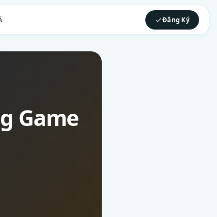
Á
Đăng Ký
g Game