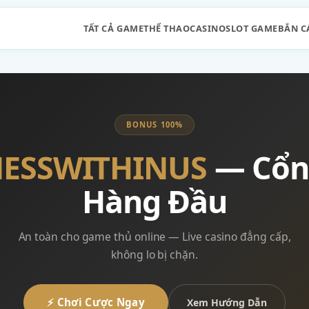
TẤT CẢ GAME
THỂ THAO
CASINO
SLOT GAME
BẮN C
BONUS 100%
NESSWITHINUS
— Cổn
Hàng Đầu
An toàn cho game thủ online — Live casino đẳng cấp,
không lo bị chặn.
⚡ Chơi Cược Ngay
Xem Hướng Dẫn