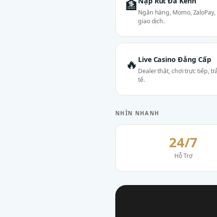
Nạp Rút Đa Kênh
🏦
Ngân hàng, Momo, ZaloPay
giao dịch.
Live Casino Đẳng Cấp
🔥
Dealer thật, chơi trực tiếp, 
tế.
NHÌN NHANH
24/7
Hỗ Trợ