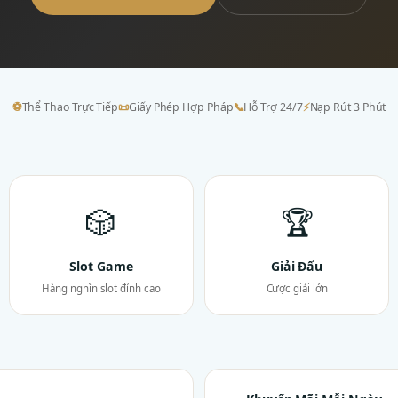
⚽
Thể Thao Trực Tiếp
📜
Giấy Phép Hợp Pháp
📞
Hỗ Trợ 24/7
⚡
Nạp Rút 3 Phút
🎲
🏆
Slot Game
Giải Đấu
Hàng nghìn slot đỉnh cao
Cược giải lớn