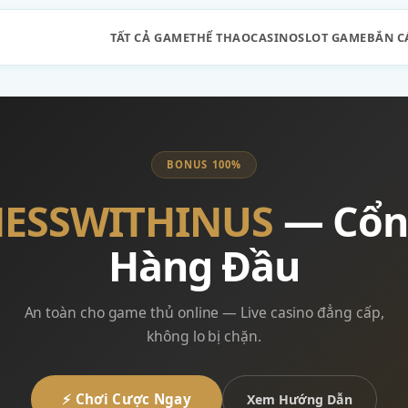
TẤT CẢ GAME
THỂ THAO
CASINO
SLOT GAME
BẮN C
BONUS 100%
NESSWITHINUS
— Cổn
Hàng Đầu
An toàn cho game thủ online — Live casino đẳng cấp,
không lo bị chặn.
⚡ Chơi Cược Ngay
Xem Hướng Dẫn