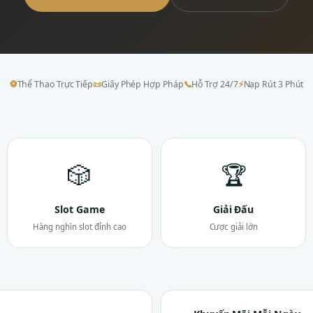
⚽
Thể Thao Trực Tiếp
📜
Giấy Phép Hợp Pháp
📞
Hỗ Trợ 24/7
⚡
Nạp Rút 3 Phút
🎲
🏆
Slot Game
Giải Đấu
Hàng nghìn slot đỉnh cao
Cược giải lớn