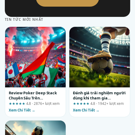
TIN TỨC MỚI NHẤT
Review Poker Deep Stack
Đánh giá trải nghiệm người
Chuyên Sâu Trên
dùng khi tham gia
sunwin99.vip – Góc Nhìn
s666vietnam.com: điều gì
★★★★★
4.8 · 2876+ lượt xem
★★★★★
4.8 · 1942+ lượt xem
Kiểm Chứng Cho Người
tạo nên sự trơn tru và đâu
Xem Chi Tiết →
Xem Chi Tiết →
Chơi Thận Trọng
là rào cản