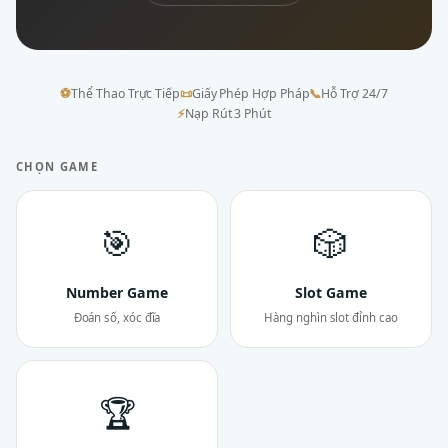
⚽
Thể Thao Trực Tiếp
📜
Giấy Phép Hợp Pháp
📞
Hỗ Trợ 24/7
⚡
Nạp Rút 3 Phút
CHỌN GAME
🎯
🎲
Number Game
Slot Game
Đoán số, xóc đĩa
Hàng nghìn slot đỉnh cao
🏆