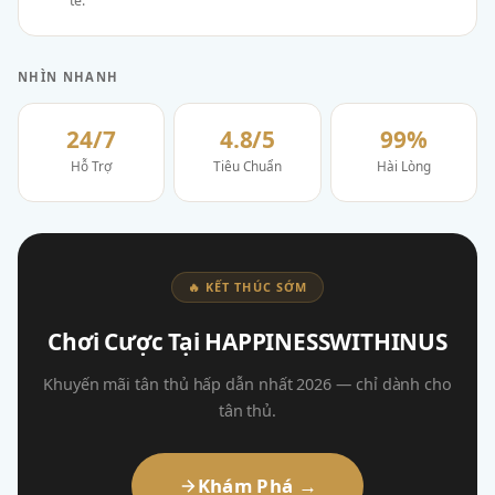
tế.
NHÌN NHANH
24/7
4.8/5
99%
Hỗ Trợ
Tiêu Chuẩn
Hài Lòng
🔥 KẾT THÚC SỚM
Chơi Cược Tại HAPPINESSWITHINUS
Khuyến mãi tân thủ hấp dẫn nhất 2026 — chỉ dành cho
tân thủ.
Khám Phá →