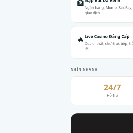
Nạp Rút Đa Kênh
🏦
Ngân hàng, Momo, ZaloPay
giao dịch.
Live Casino Đẳng Cấp
🔥
Dealer thật, chơi trực tiếp, 
tế.
NHÌN NHANH
24/7
Hỗ Trợ