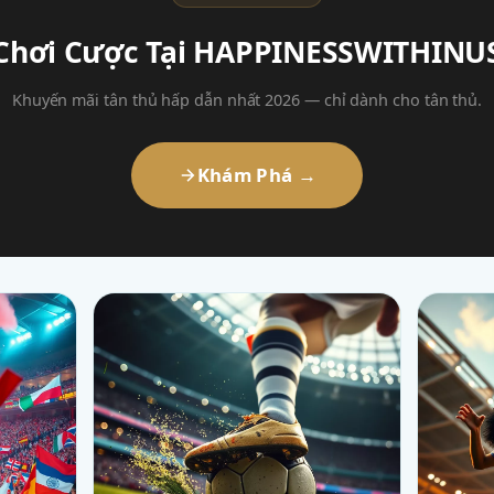
Chơi Cược Tại HAPPINESSWITHINU
Khuyến mãi tân thủ hấp dẫn nhất 2026 — chỉ dành cho tân thủ.
Khám Phá →