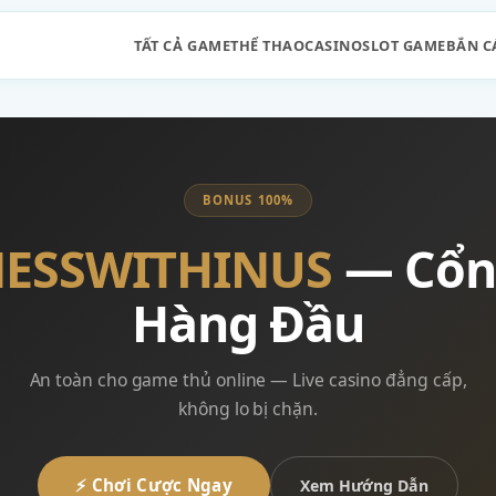
TẤT CẢ GAME
THỂ THAO
CASINO
SLOT GAME
BẮN C
BONUS 100%
NESSWITHINUS
— Cổn
Hàng Đầu
An toàn cho game thủ online — Live casino đẳng cấp,
không lo bị chặn.
⚡ Chơi Cược Ngay
Xem Hướng Dẫn