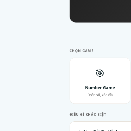
CHỌN GAME
🎯
Number Game
Đoán số, xóc đĩa
ĐIỀU GÌ KHÁC BIỆT