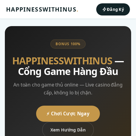
HAPPINESSWITHINUS
.
Đăng Ký
BONUS 100%
HAPPINESSWITHINUS
—
Cổng Game Hàng Đầu
An toàn cho game thủ online — Live casino đẳng
cấp, không lo bị chặn.
⚡ Chơi Cược Ngay
Xem Hướng Dẫn