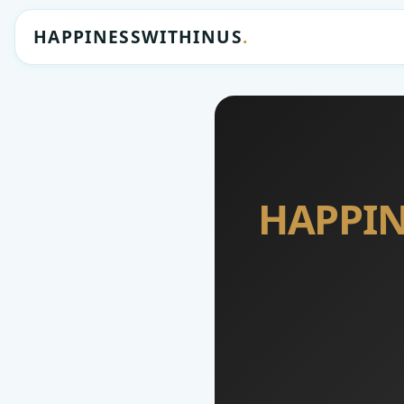
HAPPINESSWITHINUS
.
HAPPI