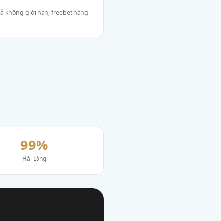
ả không giới hạn, freebet hàng
99%
Hài Lòng