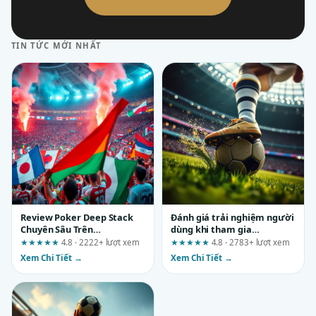
TIN TỨC MỚI NHẤT
Review Poker Deep Stack
Đánh giá trải nghiệm người
Chuyên Sâu Trên
dùng khi tham gia
sunwin99.vip – Góc Nhìn
s666vietnam.com: điều gì
★★★★★
4.8 · 2222+ lượt xem
★★★★★
4.8 · 2783+ lượt xem
Kiểm Chứng Cho Người
tạo nên sự trơn tru và đâu
Xem Chi Tiết →
Xem Chi Tiết →
Chơi Thận Trọng
là rào cản