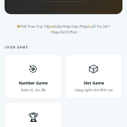
⚽
Thể Thao Trực Tiếp
📜
Giấy Phép Hợp Pháp
📞
Hỗ Trợ 24/7
⚡
Nạp Rút 3 Phút
CHỌN GAME
🎯
🎲
Number Game
Slot Game
Đoán số, xóc đĩa
Hàng nghìn slot đỉnh cao
🏆