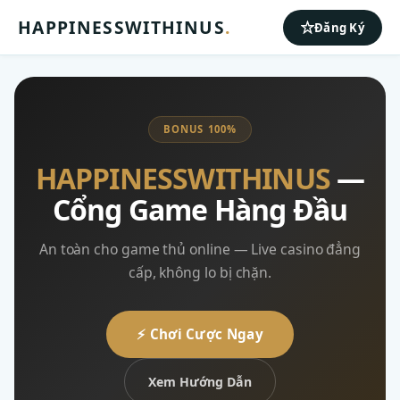
HAPPINESSWITHINUS
.
Đăng Ký
BONUS 100%
HAPPINESSWITHINUS
—
Cổng Game Hàng Đầu
An toàn cho game thủ online — Live casino đẳng
cấp, không lo bị chặn.
⚡ Chơi Cược Ngay
Xem Hướng Dẫn