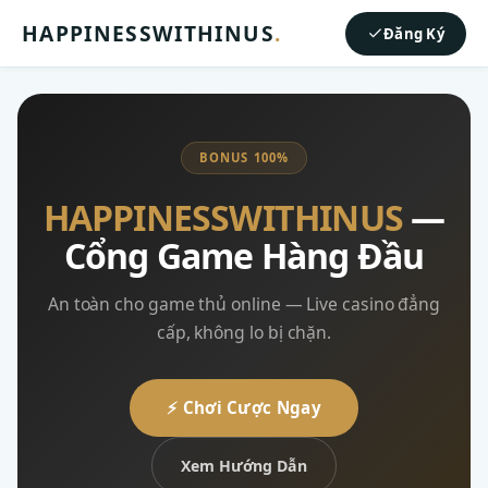
HAPPINESSWITHINUS
.
Đăng Ký
BONUS 100%
HAPPINESSWITHINUS
—
Cổng Game Hàng Đầu
An toàn cho game thủ online — Live casino đẳng
cấp, không lo bị chặn.
⚡ Chơi Cược Ngay
Xem Hướng Dẫn