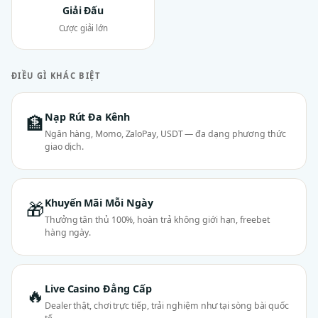
Giải Đấu
Cược giải lớn
ĐIỀU GÌ KHÁC BIỆT
Nạp Rút Đa Kênh
🏦
Ngân hàng, Momo, ZaloPay, USDT — đa dạng phương thức
giao dịch.
Khuyến Mãi Mỗi Ngày
🎁
Thưởng tân thủ 100%, hoàn trả không giới hạn, freebet
hàng ngày.
Live Casino Đẳng Cấp
🔥
Dealer thật, chơi trực tiếp, trải nghiệm như tại sòng bài quốc