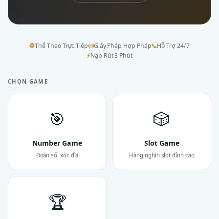
⚽
Thể Thao Trực Tiếp
📜
Giấy Phép Hợp Pháp
📞
Hỗ Trợ 24/7
⚡
Nạp Rút 3 Phút
CHỌN GAME
🎯
🎲
Number Game
Slot Game
Đoán số, xóc đĩa
Hàng nghìn slot đỉnh cao
🏆