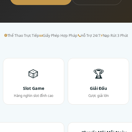
⚽
Thể Thao Trực Tiếp
📜
Giấy Phép Hợp Pháp
📞
Hỗ Trợ 24/7
⚡
Nạp Rút 3 Phút
🎲
🏆
Slot Game
Giải Đấu
Hàng nghìn slot đỉnh cao
Cược giải lớn