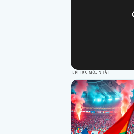
TIN TỨC MỚI NHẤT