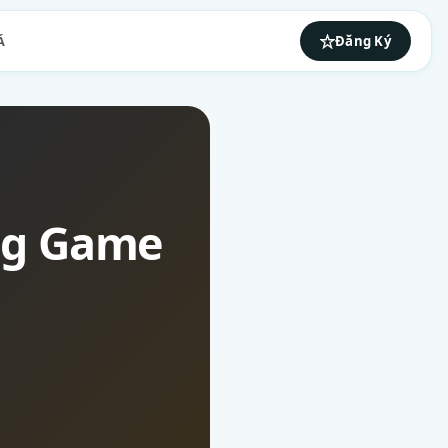
Á
Đăng Ký
g Game