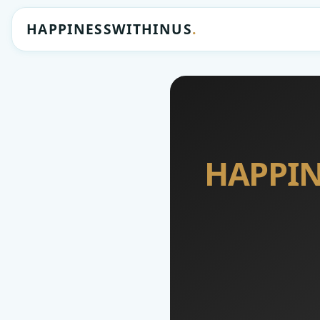
HAPPINESSWITHINUS
.
HAPPI