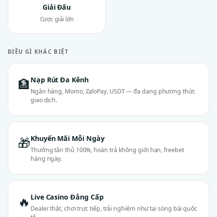
Giải Đấu
Cược giải lớn
ĐIỀU GÌ KHÁC BIỆT
Nạp Rút Đa Kênh
🏦
Ngân hàng, Momo, ZaloPay, USDT — đa dạng phương thức
giao dịch.
Khuyến Mãi Mỗi Ngày
🎁
Thưởng tân thủ 100%, hoàn trả không giới hạn, freebet
hàng ngày.
Live Casino Đẳng Cấp
🔥
Dealer thật, chơi trực tiếp, trải nghiệm như tại sòng bài quốc