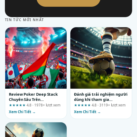
TIN TỨC MỚI NHẤT
Review Poker Deep Stack
Đánh giá trải nghiệm người
Chuyên Sâu Trên
dùng khi tham gia
sunwin99.vip – Góc Nhìn
s666vietnam.com: điều gì
★★★★★
4.8 · 1978+ lượt xem
★★★★★
4.8 · 3119+ lượt xem
Kiểm Chứng Cho Người
tạo nên sự trơn tru và đâu
Xem Chi Tiết →
Xem Chi Tiết →
Chơi Thận Trọng
là rào cản