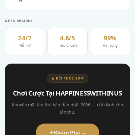
tế.
NHÌN NHANH
24/7
4.8/5
99%
Hỗ Trợ
Tiêu Chuẩn
Hài Lòng
🔥 KẾT THÚC SỚM
Chơi Cược Tại HAPPINESSWITHINUS
Khuyến mãi tân thủ hấp dẫn nhất 2026 — chỉ dành cho
tân thủ.
Khám Phá →