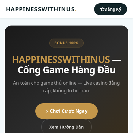
HAPPINESSWITHINUS
.
Đăng Ký
BONUS 100%
HAPPINESSWITHINUS
—
Cổng Game Hàng Đầu
An toàn cho game thủ online — Live casino đẳng
cấp, không lo bị chặn.
⚡ Chơi Cược Ngay
Xem Hướng Dẫn