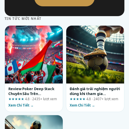
TIN TỨC MỚI NHẤT
Review Poker Deep Stack
Đánh giá trải nghiệm người
Chuyên Sâu Trên
dùng khi tham gia
sunwin99.vip – Góc Nhìn
s666vietnam.com: điều gì
★★★★★
4.8 · 2435+ lượt xem
★★★★★
4.8 · 2407+ lượt xem
Kiểm Chứng Cho Người
tạo nên sự trơn tru và đâu
Xem Chi Tiết →
Xem Chi Tiết →
Chơi Thận Trọng
là rào cản