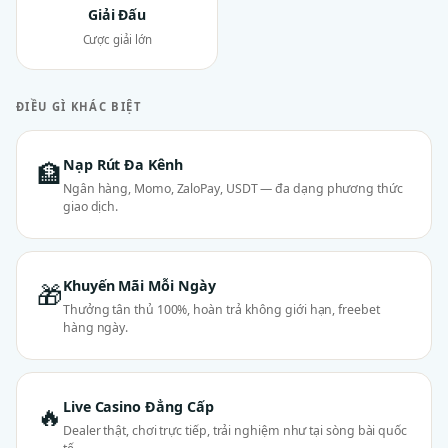
Giải Đấu
Cược giải lớn
ĐIỀU GÌ KHÁC BIỆT
Nạp Rút Đa Kênh
🏦
Ngân hàng, Momo, ZaloPay, USDT — đa dạng phương thức
giao dịch.
Khuyến Mãi Mỗi Ngày
🎁
Thưởng tân thủ 100%, hoàn trả không giới hạn, freebet
hàng ngày.
Live Casino Đẳng Cấp
🔥
Dealer thật, chơi trực tiếp, trải nghiệm như tại sòng bài quốc