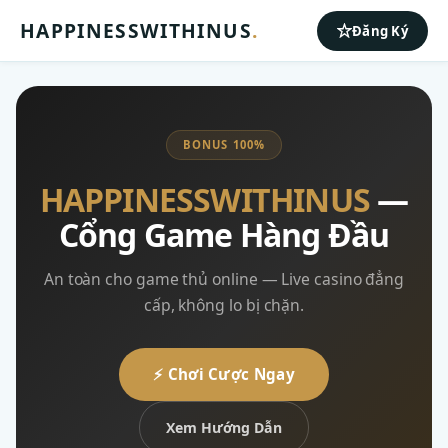
HAPPINESSWITHINUS
.
Đăng Ký
BONUS 100%
HAPPINESSWITHINUS
—
Cổng Game Hàng Đầu
An toàn cho game thủ online — Live casino đẳng
cấp, không lo bị chặn.
⚡ Chơi Cược Ngay
Xem Hướng Dẫn