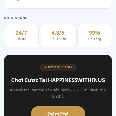
tế.
NHÌN NHANH
24/7
4.8/5
99%
Hỗ Trợ
Tiêu Chuẩn
Hài Lòng
🔥 KẾT THÚC SỚM
Chơi Cược Tại HAPPINESSWITHINUS
Khuyến mãi tân thủ hấp dẫn nhất 2026 — chỉ dành cho
tân thủ.
Khám Phá →