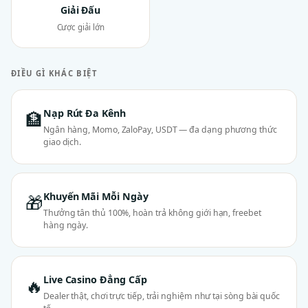
Giải Đấu
Cược giải lớn
ĐIỀU GÌ KHÁC BIỆT
Nạp Rút Đa Kênh
🏦
Ngân hàng, Momo, ZaloPay, USDT — đa dạng phương thức
giao dịch.
Khuyến Mãi Mỗi Ngày
🎁
Thưởng tân thủ 100%, hoàn trả không giới hạn, freebet
hàng ngày.
Live Casino Đẳng Cấp
🔥
Dealer thật, chơi trực tiếp, trải nghiệm như tại sòng bài quốc