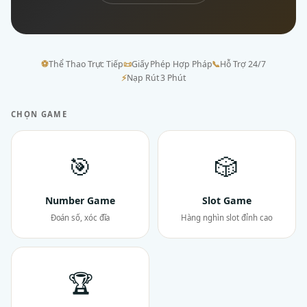
⚽
Thể Thao Trực Tiếp
📜
Giấy Phép Hợp Pháp
📞
Hỗ Trợ 24/7
⚡
Nạp Rút 3 Phút
CHỌN GAME
🎯
🎲
Number Game
Slot Game
Đoán số, xóc đĩa
Hàng nghìn slot đỉnh cao
🏆