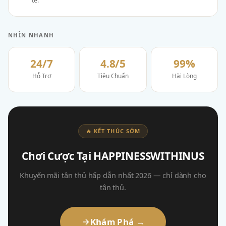
tế.
NHÌN NHANH
24/7
4.8/5
99%
Hỗ Trợ
Tiêu Chuẩn
Hài Lòng
🔥 KẾT THÚC SỚM
Chơi Cược Tại HAPPINESSWITHINUS
Khuyến mãi tân thủ hấp dẫn nhất 2026 — chỉ dành cho
tân thủ.
Khám Phá →