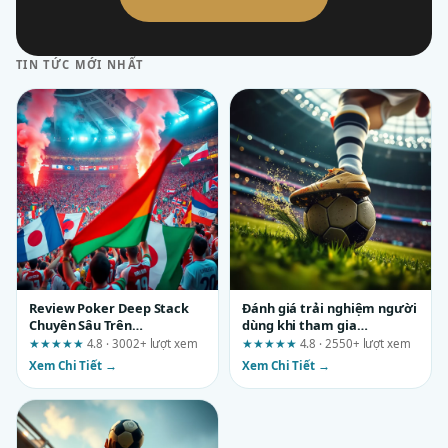
TIN TỨC MỚI NHẤT
Review Poker Deep Stack
Đánh giá trải nghiệm người
Chuyên Sâu Trên
dùng khi tham gia
sunwin99.vip – Góc Nhìn
s666vietnam.com: điều gì
★★★★★
4.8 · 3002+ lượt xem
★★★★★
4.8 · 2550+ lượt xem
Kiểm Chứng Cho Người
tạo nên sự trơn tru và đâu
Xem Chi Tiết →
Xem Chi Tiết →
Chơi Thận Trọng
là rào cản