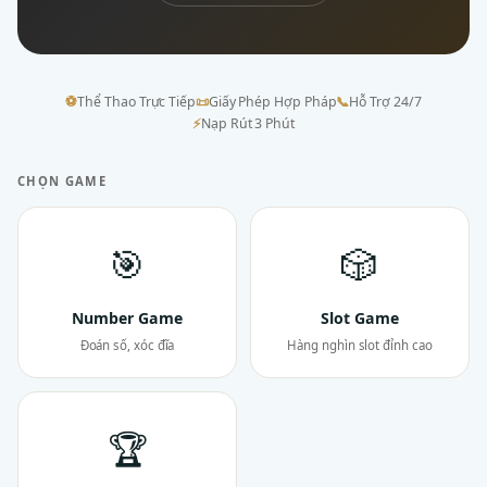
⚽
Thể Thao Trực Tiếp
📜
Giấy Phép Hợp Pháp
📞
Hỗ Trợ 24/7
⚡
Nạp Rút 3 Phút
CHỌN GAME
🎯
🎲
Number Game
Slot Game
Đoán số, xóc đĩa
Hàng nghìn slot đỉnh cao
🏆