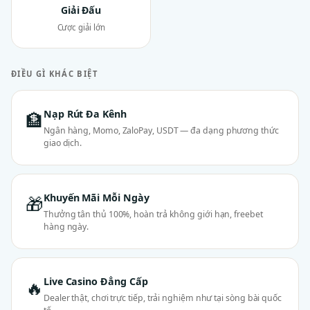
Giải Đấu
Cược giải lớn
ĐIỀU GÌ KHÁC BIỆT
Nạp Rút Đa Kênh
🏦
Ngân hàng, Momo, ZaloPay, USDT — đa dạng phương thức
giao dịch.
Khuyến Mãi Mỗi Ngày
🎁
Thưởng tân thủ 100%, hoàn trả không giới hạn, freebet
hàng ngày.
Live Casino Đẳng Cấp
🔥
Dealer thật, chơi trực tiếp, trải nghiệm như tại sòng bài quốc