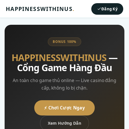
HAPPINESSWITHINUS
.
Đăng Ký
BONUS 100%
HAPPINESSWITHINUS
—
Cổng Game Hàng Đầu
An toàn cho game thủ online — Live casino đẳng
cấp, không lo bị chặn.
⚡ Chơi Cược Ngay
Xem Hướng Dẫn