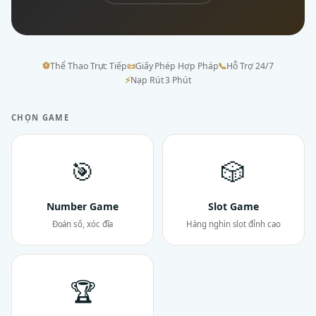
⚽
Thể Thao Trực Tiếp
📜
Giấy Phép Hợp Pháp
📞
Hỗ Trợ 24/7
⚡
Nạp Rút 3 Phút
CHỌN GAME
🎯
🎲
Number Game
Slot Game
Đoán số, xóc đĩa
Hàng nghìn slot đỉnh cao
🏆