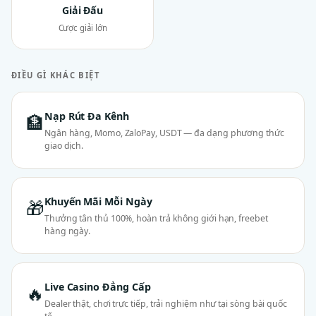
Giải Đấu
Cược giải lớn
ĐIỀU GÌ KHÁC BIỆT
Nạp Rút Đa Kênh
🏦
Ngân hàng, Momo, ZaloPay, USDT — đa dạng phương thức
giao dịch.
Khuyến Mãi Mỗi Ngày
🎁
Thưởng tân thủ 100%, hoàn trả không giới hạn, freebet
hàng ngày.
Live Casino Đẳng Cấp
🔥
Dealer thật, chơi trực tiếp, trải nghiệm như tại sòng bài quốc