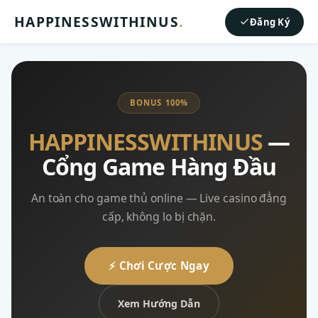
HAPPINESSWITHINUS
.
Đăng Ký
BONUS 100%
HAPPINESSWITHINUS
—
Cổng Game Hàng Đầu
An toàn cho game thủ online — Live casino đẳng
cấp, không lo bị chặn.
⚡ Chơi Cược Ngay
Xem Hướng Dẫn