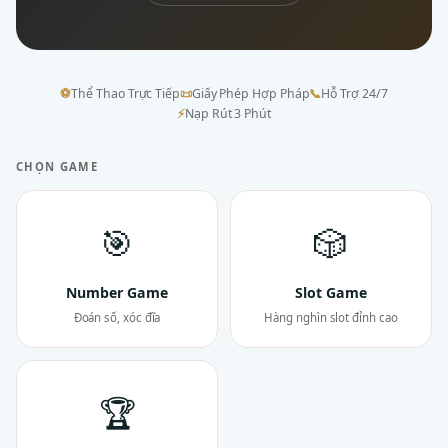
⚽
Thể Thao Trực Tiếp
📜
Giấy Phép Hợp Pháp
📞
Hỗ Trợ 24/7
⚡
Nạp Rút 3 Phút
CHỌN GAME
🎯
🎲
Number Game
Slot Game
Đoán số, xóc đĩa
Hàng nghìn slot đỉnh cao
🏆