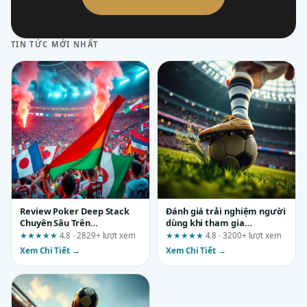
TIN TỨC MỚI NHẤT
Review Poker Deep Stack
Đánh giá trải nghiệm người
Chuyên Sâu Trên
dùng khi tham gia
sunwin99.vip – Góc Nhìn
s666vietnam.com: điều gì
★★★★★
4.8 · 2829+ lượt xem
★★★★★
4.8 · 3200+ lượt xem
Kiểm Chứng Cho Người
tạo nên sự trơn tru và đâu
Xem Chi Tiết →
Xem Chi Tiết →
Chơi Thận Trọng
là rào cản