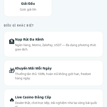
Giải Đấu
Cược giải lớn
ĐIỀU GÌ KHÁC BIỆT
Nạp Rút Đa Kênh
🏦
Ngân hàng, Momo, ZaloPay, USDT — đa dạng phương thức
giao dịch.
Khuyến Mãi Mỗi Ngày
🎁
Thưởng tân thủ 100%, hoàn trả không giới hạn, freebet
hàng ngày.
Live Casino Đẳng Cấp
🔥
Dealer thật, chơi trực tiếp, trải nghiệm như tại sòng bài quốc