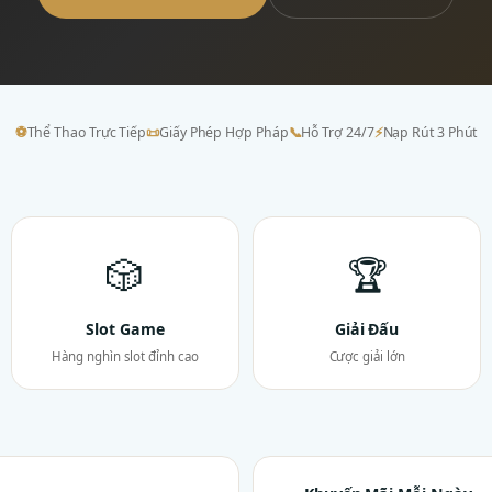
⚽
Thể Thao Trực Tiếp
📜
Giấy Phép Hợp Pháp
📞
Hỗ Trợ 24/7
⚡
Nạp Rút 3 Phút
🎲
🏆
Slot Game
Giải Đấu
Hàng nghìn slot đỉnh cao
Cược giải lớn