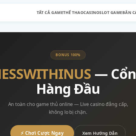
TẤT CẢ GAME
THỂ THAO
CASINO
SLOT GAME
BẮN C
BONUS 100%
NESSWITHINUS
— Cổn
Hàng Đầu
An toàn cho game thủ online — Live casino đẳng cấp,
không lo bị chặn.
⚡ Chơi Cược Ngay
Xem Hướng Dẫn