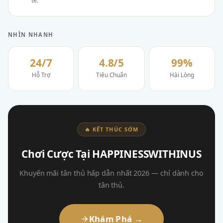
tế.
NHÌN NHANH
24/7
4.8/5
99%
Hỗ Trợ
Tiêu Chuẩn
Hài Lòng
🔥 KẾT THÚC SỚM
Chơi Cược Tại HAPPINESSWITHINUS
Khuyến mãi tân thủ hấp dẫn nhất 2026 — chỉ dành cho
tân thủ.
Khám Phá →