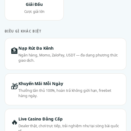
Giải Đấu
Cược giải lớn
ĐIỀU GÌ KHÁC BIỆT
Nạp Rút Đa Kênh
🏦
Ngân hàng, Momo, ZaloPay, USDT — đa dạng phương thức
giao dịch.
Khuyến Mãi Mỗi Ngày
🎁
Thưởng tân thủ 100%, hoàn trả không giới hạn, freebet
hàng ngày.
Live Casino Đẳng Cấp
🔥
Dealer thật, chơi trực tiếp, trải nghiệm như tại sòng bài quốc