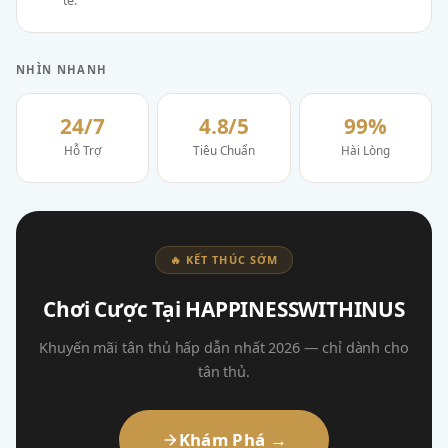
tế.
NHÌN NHANH
24/7
4.8/5
99%
Hỗ Trợ
Tiêu Chuẩn
Hài Lòng
🔥 KẾT THÚC SỚM
Chơi Cược Tại HAPPINESSWITHINUS
Khuyến mãi tân thủ hấp dẫn nhất 2026 — chỉ dành cho
tân thủ.
Khám Phá →