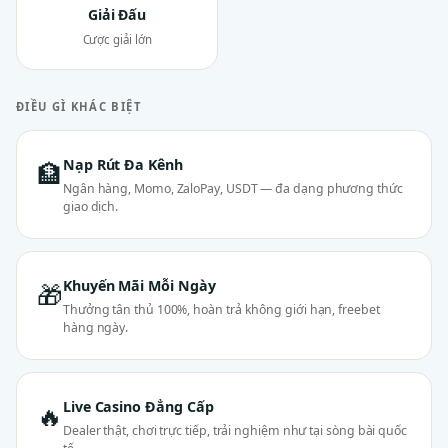
Giải Đấu
Cược giải lớn
ĐIỀU GÌ KHÁC BIỆT
Nạp Rút Đa Kênh
🏦
Ngân hàng, Momo, ZaloPay, USDT — đa dạng phương thức
giao dịch.
Khuyến Mãi Mỗi Ngày
🎁
Thưởng tân thủ 100%, hoàn trả không giới hạn, freebet
hàng ngày.
Live Casino Đẳng Cấp
🔥
Dealer thật, chơi trực tiếp, trải nghiệm như tại sòng bài quốc