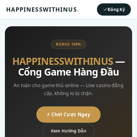
HAPPINESSWITHINUS
.
Đăng Ký
BONUS 100%
HAPPINESSWITHINUS
—
Cổng Game Hàng Đầu
An toàn cho game thủ online — Live casino đẳng
cấp, không lo bị chặn.
⚡ Chơi Cược Ngay
Xem Hướng Dẫn