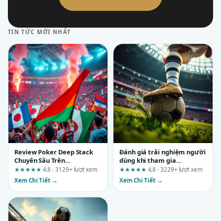
TIN TỨC MỚI NHẤT
Review Poker Deep Stack
Đánh giá trải nghiệm người
Chuyên Sâu Trên
dùng khi tham gia
sunwin99.vip – Góc Nhìn
s666vietnam.com: điều gì
★★★★★
4.8 · 3129+ lượt xem
★★★★★
4.8 · 3229+ lượt xem
Kiểm Chứng Cho Người
tạo nên sự trơn tru và đâu
Xem Chi Tiết →
Xem Chi Tiết →
Chơi Thận Trọng
là rào cản