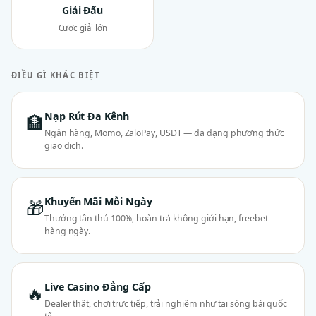
Giải Đấu
Cược giải lớn
ĐIỀU GÌ KHÁC BIỆT
Nạp Rút Đa Kênh
🏦
Ngân hàng, Momo, ZaloPay, USDT — đa dạng phương thức
giao dịch.
Khuyến Mãi Mỗi Ngày
🎁
Thưởng tân thủ 100%, hoàn trả không giới hạn, freebet
hàng ngày.
Live Casino Đẳng Cấp
🔥
Dealer thật, chơi trực tiếp, trải nghiệm như tại sòng bài quốc