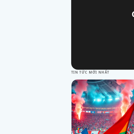
TIN TỨC MỚI NHẤT