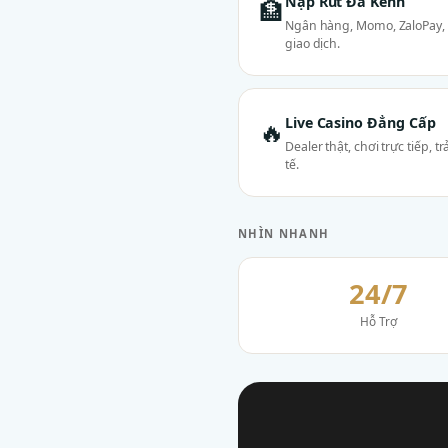
Nạp Rút Đa Kênh
🏦
Ngân hàng, Momo, ZaloPay
giao dịch.
Live Casino Đẳng Cấp
🔥
Dealer thật, chơi trực tiếp, 
tế.
NHÌN NHANH
24/7
Hỗ Trợ