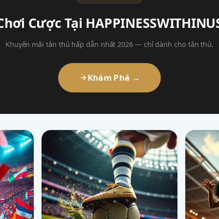
Chơi Cược Tại HAPPINESSWITHINU
Khuyến mãi tân thủ hấp dẫn nhất 2026 — chỉ dành cho tân thủ.
Khám Phá →