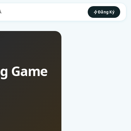
Á
Đăng Ký
g Game