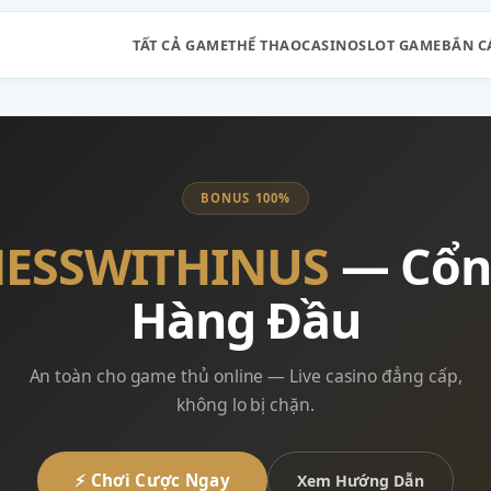
TẤT CẢ GAME
THỂ THAO
CASINO
SLOT GAME
BẮN C
BONUS 100%
NESSWITHINUS
— Cổn
Hàng Đầu
An toàn cho game thủ online — Live casino đẳng cấp,
không lo bị chặn.
⚡ Chơi Cược Ngay
Xem Hướng Dẫn