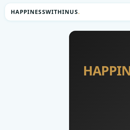
HAPPINESSWITHINUS
.
HAPPI