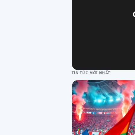
TIN TỨC MỚI NHẤT