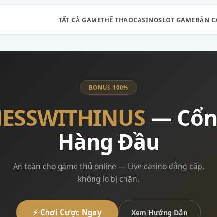
TẤT CẢ GAME
THỂ THAO
CASINO
SLOT GAME
BẮN C
BONUS 100%
NESSWITHINUS
— Cổn
Hàng Đầu
An toàn cho game thủ online — Live casino đẳng cấp,
không lo bị chặn.
⚡ Chơi Cược Ngay
Xem Hướng Dẫn