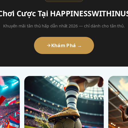
Chơi Cược Tại HAPPINESSWITHINU
Khuyến mãi tân thủ hấp dẫn nhất 2026 — chỉ dành cho tân thủ.
Khám Phá →