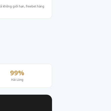
ả không giới hạn, freebet hàng
99%
Hài Lòng