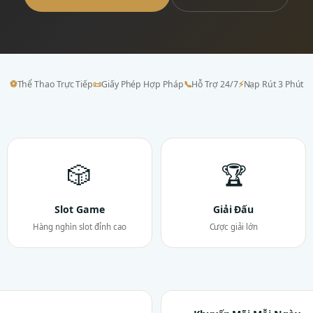
⚽
Thể Thao Trực Tiếp
📜
Giấy Phép Hợp Pháp
📞
Hỗ Trợ 24/7
⚡
Nạp Rút 3 Phút
🎲
🏆
Slot Game
Giải Đấu
Hàng nghìn slot đỉnh cao
Cược giải lớn