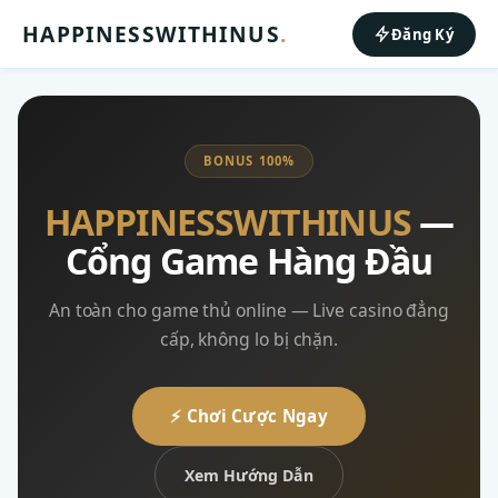
HAPPINESSWITHINUS
.
Đăng Ký
BONUS 100%
HAPPINESSWITHINUS
—
Cổng Game Hàng Đầu
An toàn cho game thủ online — Live casino đẳng
cấp, không lo bị chặn.
⚡ Chơi Cược Ngay
Xem Hướng Dẫn