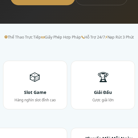
⚽
Thể Thao Trực Tiếp
📜
Giấy Phép Hợp Pháp
📞
Hỗ Trợ 24/7
⚡
Nạp Rút 3 Phút
🎲
🏆
Slot Game
Giải Đấu
Hàng nghìn slot đỉnh cao
Cược giải lớn