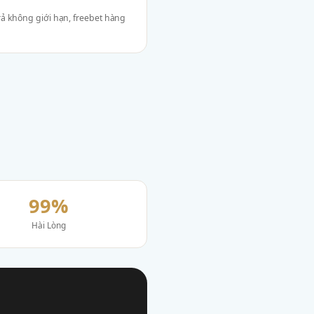
ả không giới hạn, freebet hàng
99%
Hài Lòng