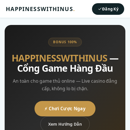
HAPPINESSWITHINUS
.
Đăng Ký
BONUS 100%
HAPPINESSWITHINUS
—
Cổng Game Hàng Đầu
An toàn cho game thủ online — Live casino đẳng
cấp, không lo bị chặn.
⚡ Chơi Cược Ngay
Xem Hướng Dẫn