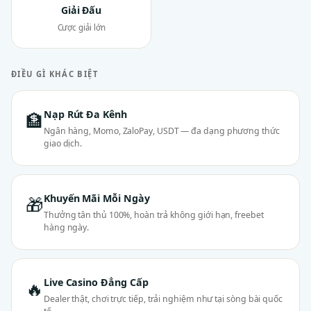
Giải Đấu
Cược giải lớn
ĐIỀU GÌ KHÁC BIỆT
Nạp Rút Đa Kênh
🏦
Ngân hàng, Momo, ZaloPay, USDT — đa dạng phương thức
giao dịch.
Khuyến Mãi Mỗi Ngày
🎁
Thưởng tân thủ 100%, hoàn trả không giới hạn, freebet
hàng ngày.
Live Casino Đẳng Cấp
🔥
Dealer thật, chơi trực tiếp, trải nghiệm như tại sòng bài quốc