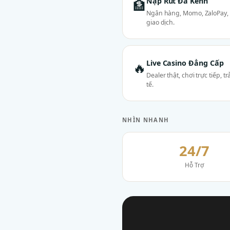
Nạp Rút Đa Kênh
🏦
Ngân hàng, Momo, ZaloPay
giao dịch.
Live Casino Đẳng Cấp
🔥
Dealer thật, chơi trực tiếp, 
tế.
NHÌN NHANH
24/7
Hỗ Trợ