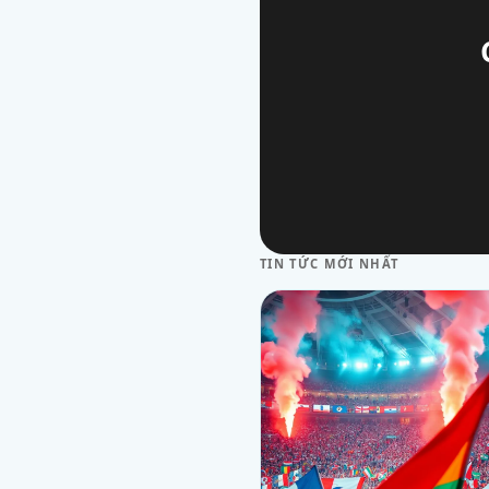
TIN TỨC MỚI NHẤT