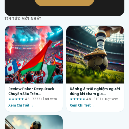
TIN TỨC MỚI NHẤT
Review Poker Deep Stack
Đánh giá trải nghiệm người
Chuyên Sâu Trên
dùng khi tham gia
sunwin99.vip – Góc Nhìn
s666vietnam.com: điều gì
★★★★★
4.8 · 3233+ lượt xem
★★★★★
4.8 · 3191+ lượt xem
Kiểm Chứng Cho Người
tạo nên sự trơn tru và đâu
Xem Chi Tiết →
Xem Chi Tiết →
Chơi Thận Trọng
là rào cản