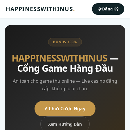
HAPPINESSWITHINUS
.
Đăng Ký
BONUS 100%
HAPPINESSWITHINUS
—
Cổng Game Hàng Đầu
An toàn cho game thủ online — Live casino đẳng
cấp, không lo bị chặn.
⚡ Chơi Cược Ngay
Xem Hướng Dẫn