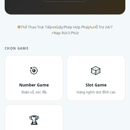
⚽
Thể Thao Trực Tiếp
📜
Giấy Phép Hợp Pháp
📞
Hỗ Trợ 24/7
⚡
Nạp Rút 3 Phút
CHỌN GAME
🎯
🎲
Number Game
Slot Game
Đoán số, xóc đĩa
Hàng nghìn slot đỉnh cao
🏆