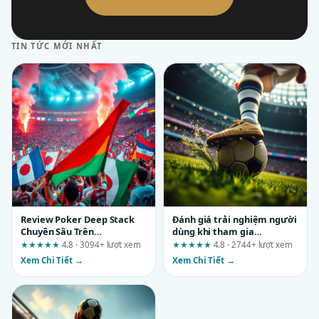
TIN TỨC MỚI NHẤT
Review Poker Deep Stack
Đánh giá trải nghiệm người
Chuyên Sâu Trên
dùng khi tham gia
sunwin99.vip – Góc Nhìn
s666vietnam.com: điều gì
★★★★★
4.8 · 3094+ lượt xem
★★★★★
4.8 · 2744+ lượt xem
Kiểm Chứng Cho Người
tạo nên sự trơn tru và đâu
Xem Chi Tiết →
Xem Chi Tiết →
Chơi Thận Trọng
là rào cản