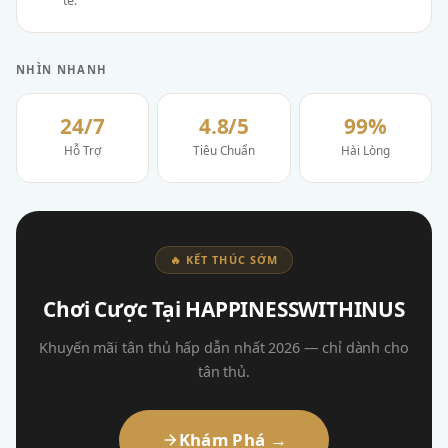
tế.
NHÌN NHANH
24/7
4.8/5
99%
Hỗ Trợ
Tiêu Chuẩn
Hài Lòng
🔥 KẾT THÚC SỚM
Chơi Cược Tại HAPPINESSWITHINUS
Khuyến mãi tân thủ hấp dẫn nhất 2026 — chỉ dành cho
tân thủ.
Khám Phá →