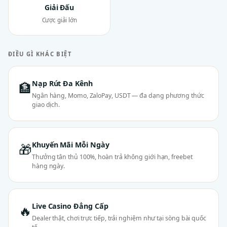
Giải Đấu
Cược giải lớn
ĐIỀU GÌ KHÁC BIỆT
Nạp Rút Đa Kênh
🏦
Ngân hàng, Momo, ZaloPay, USDT — đa dạng phương thức
giao dịch.
Khuyến Mãi Mỗi Ngày
🎁
Thưởng tân thủ 100%, hoàn trả không giới hạn, freebet
hàng ngày.
Live Casino Đẳng Cấp
🔥
Dealer thật, chơi trực tiếp, trải nghiệm như tại sòng bài quốc