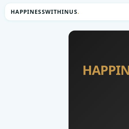
HAPPINESSWITHINUS
.
HAPPI