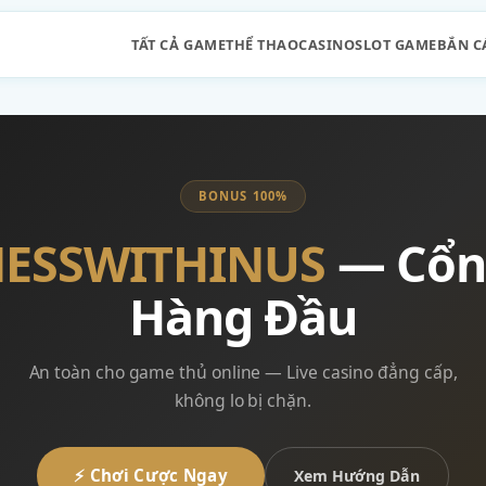
TẤT CẢ GAME
THỂ THAO
CASINO
SLOT GAME
BẮN C
BONUS 100%
NESSWITHINUS
— Cổn
Hàng Đầu
An toàn cho game thủ online — Live casino đẳng cấp,
không lo bị chặn.
⚡ Chơi Cược Ngay
Xem Hướng Dẫn