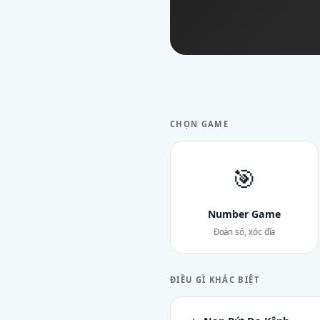
CHỌN GAME
🎯
Number Game
Đoán số, xóc đĩa
ĐIỀU GÌ KHÁC BIỆT